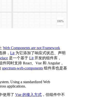
上
Web Components are not Framework
错的选择，
Lit
为它添加了响应式状态、声明
elace
是一个基于
Lit
开发的组件库，
持 React、Vue 和 Angular，
的
spectrum-web-components
组件库也是基
system. Using a standardized Web
ross applications.
中使用了
Vue 的接入方式
，但组件中不