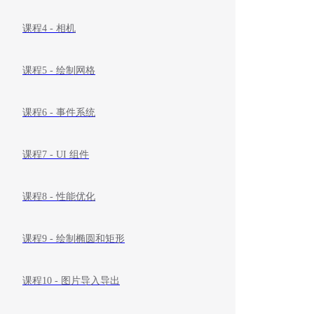
课程4 - 相机
课程5 - 绘制网格
课程6 - 事件系统
课程7 - UI 组件
课程8 - 性能优化
课程9 - 绘制椭圆和矩形
课程10 - 图片导入导出