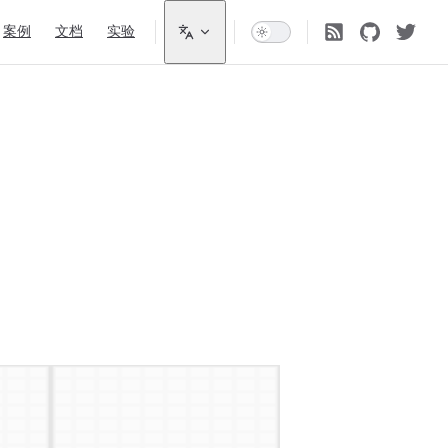
案例
文档
实验