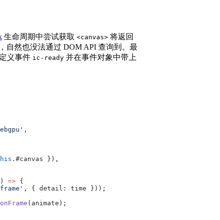
k
生命周期中尝试获取
将返回
<canvas>
档中，自然也没法通过 DOM API 查询到。最
自定义事件
并在事件对象中带上
ic-ready
ebgpu'
,
his
.#canvas }),
) 
=>
 {
frame'
, { detail: time }));
onFrame
(animate);