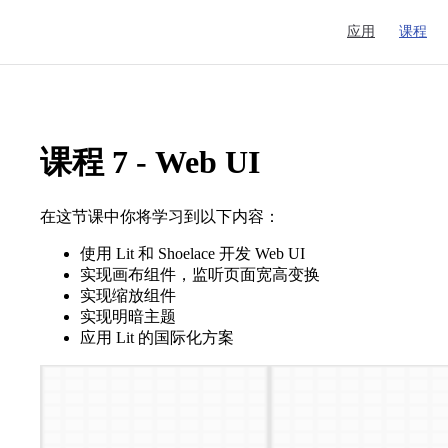
Main Navigation
应用
课程
课程 7 - Web UI
在这节课中你将学习到以下内容：
使用 Lit 和 Shoelace 开发 Web UI
实现画布组件，监听页面宽高变换
实现缩放组件
实现明暗主题
应用 Lit 的国际化方案