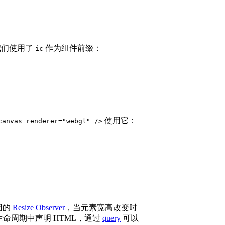
我们使用了
作为组件前缀：
ic
使用它：
canvas renderer="webgl" />
用的
Resize Observer
，当元素宽高改变时
生命周期中声明 HTML，通过
query
可以