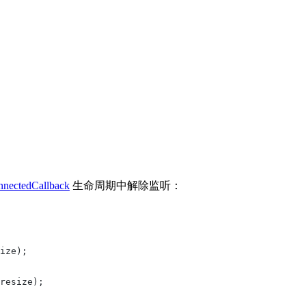
nnectedCallback
生命周期中解除监听：
ize);
resize);