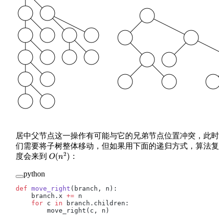
居中父节点这一操作有可能与它的兄弟节点位置冲突，此时
们需要将子树整体移动，但如果用下面的递归方式，算法复
度会来到
：
O
(
n
2
)
python
def
 move_right
(branch, n):
    branch.x 
+=
 n
    for
 c 
in
 branch.children:
        move_right(c, n)