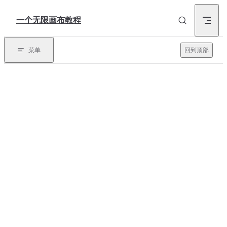
Skip to content
一个无限画布教程
菜单
回到顶部