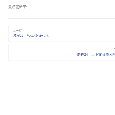
最后更新于:
Pager
上一页
课程22 - VectorNetwork
课程24 - 上下文菜单和