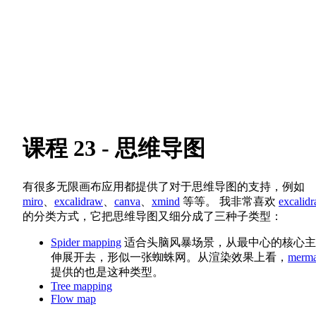
课程 23 - 思维导图
有很多无限画布应用都提供了对于思维导图的支持，例如
miro
、
excalidraw
、
canva
、
xmind
等等。 我非常喜欢
excalid
的分类方式，它把思维导图又细分成了三种子类型：
Spider mapping
适合头脑风暴场景，从最中心的核心主
伸展开去，形似一张蜘蛛网。从渲染效果上看，
merma
提供的也是这种类型。
Tree mapping
Flow map