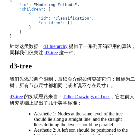
{
    "id"
: 
"Modeling Methods"
,
    "children"
: [
        {
            "id"
: 
"Classification"
,
            "children"
: []
        }
    ]
}
针对这类数据，
d3-hierarchy
提供了一系列开箱即用的算法
同样我们仅关注
d3-tree
这一种。
d3-tree
我们先添加两个限制，后续会介绍如何突破它们：目标为二
树，所有节点尺寸都相同（或者说不存在尺寸）。
d3-tree
的实现思路来自：
Tidier Drawings of Trees
，它在前人
研究基础上提出了几个美学标准：
Aesthetic 1: Nodes at the same level of the tree
should lie along a straight line, and the straight
lines defining the levels should be parallel.
Aesthetic 2: A left son should be positioned to the