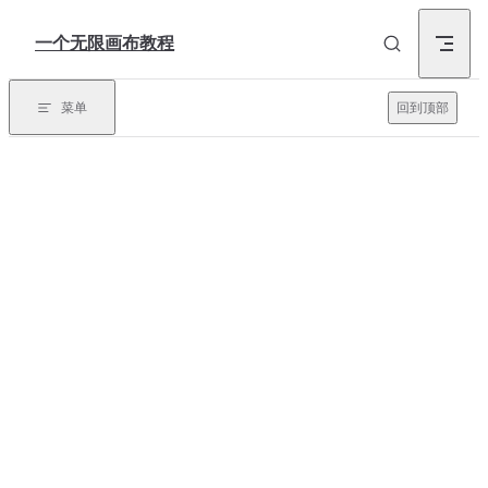
Skip to content
一个无限画布教程
菜单
回到顶部