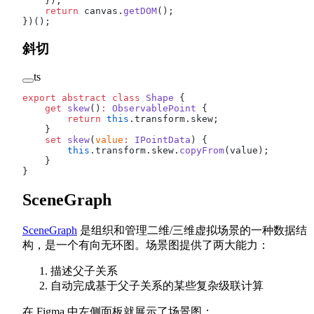
    });
    return
 canvas.
getDOM
();
})();
斜切
ts
export
 abstract
 class
 Shape
 {
    get
 skew
()
:
 ObservablePoint
 {
        return
 this
.transform.skew;
    }
    set
 skew
(
value
:
 IPointData
) {
        this
.transform.skew.
copyFrom
(value);
    }
}
SceneGraph
SceneGraph
是组织和管理二维/三维虚拟场景的一种数据结
构，是一个有向无环图。场景图提供了两大能力：
描述父子关系
自动完成基于父子关系的某些复杂级联计算
在 Figma 中左侧面板就展示了场景图：