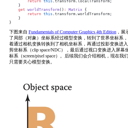
        return
 this
.transform.localTransform;
    }
    get
 worldTransform
()
:
 Matrix
 {
        return
 this
.transform.worldTransform;
    }
}
下图来自
Fundamentals of Computer Graphics 4th Edition
，展
了局部（对象）坐标系经过模型变换，转到了世界坐标系，
着通过相机变换转换到了相机坐标系，再通过投影变换进入
剪坐标系（clip space/NDC），最后通过视口变换进入屏幕
标系（screen/pixel space）。后续我们会介绍相机，现在我
只需要关心模型变换。