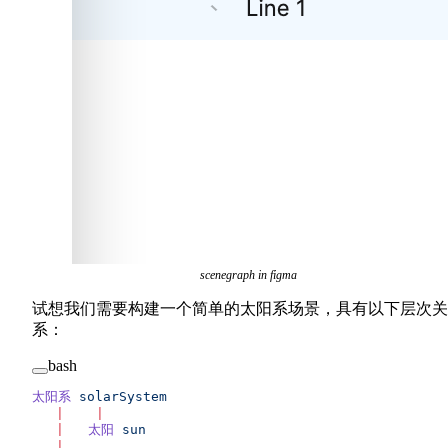
scenegraph in figma
试想我们需要构建一个简单的太阳系场景，具有以下层次关
系：
bash
太阳系
 solarSystem
   |
    |
   |
   太阳
 sun
   |