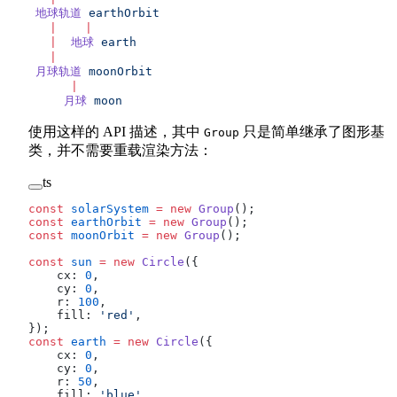
 地球轨道
 earthOrbit
   |
    |
   |
  地球
 earth
   |
 月球轨道
 moonOrbit
      |
     月球
 moon
使用这样的 API 描述，其中
只是简单继承了图形基
Group
类，并不需要重载渲染方法：
ts
const
 solarSystem
 =
 new
 Group
();
const
 earthOrbit
 =
 new
 Group
();
const
 moonOrbit
 =
 new
 Group
();
const
 sun
 =
 new
 Circle
({
    cx: 
0
,
    cy: 
0
,
    r: 
100
,
    fill: 
'red'
,
});
const
 earth
 =
 new
 Circle
({
    cx: 
0
,
    cy: 
0
,
    r: 
50
,
    fill: 
'blue'
,