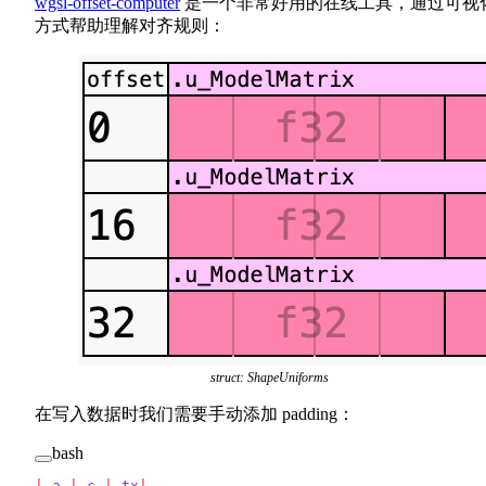
wgsl-offset-computer
是一个非常好用的在线工具，通过可视
方式帮助理解对齐规则：
struct: ShapeUniforms
在写入数据时我们需要手动添加 padding：
bash
|
 a
 |
 c
 |
 tx
|