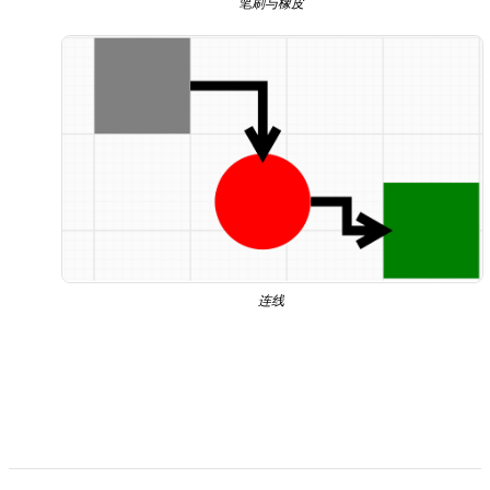
笔刷与橡皮
连线