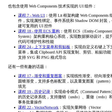
也包含使用 Web Components 技术实现的 UI 组件：
课程 7 - Web UI
：使用 Lit 框架构建 Web Components 
件，实现属性绑定、事件系统和 Shadow DOM 封装
建可复用的 UI 控件
课程 18 - 使用 ECS 重构
：使用 ECS（Entity-Componen
System）架构重构核心系统，实现数据驱动设计，提
代码可维护性和性能
课程 24 - 上下文菜单和剪贴板
：实现自定义右键上下
菜单，集成 Clipboard API 实现复制、剪切、粘贴功
支持 SVG 和 PNG 格式导出
还有一些有趣的话题：
课程 17 - 渐变和重复图案
：实现线性渐变、径向渐变
圆锥渐变，支持多色标配置，以及重复图案（pattern
填充
课程 19 - 历史记录
：实现命令模式（Command Patter
的历史记录系统，支持撤销（undo）、重做（redo）
事务批量操作
课程 22 - VectorNetwork
：实现矢量网络（Vector