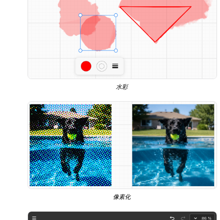
水彩
像素化