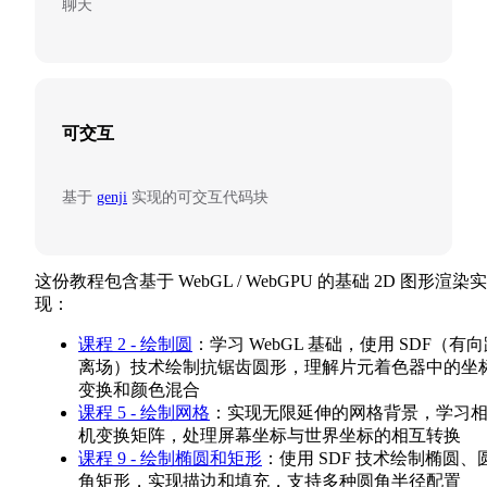
聊天
可交互
基于
genji
实现的可交互代码块
这份教程包含基于 WebGL / WebGPU 的基础 2D 图形渲染实
现：
课程 2 - 绘制圆
：学习 WebGL 基础，使用 SDF（有
离场）技术绘制抗锯齿圆形，理解片元着色器中的坐
变换和颜色混合
课程 5 - 绘制网格
：实现无限延伸的网格背景，学习
机变换矩阵，处理屏幕坐标与世界坐标的相互转换
课程 9 - 绘制椭圆和矩形
：使用 SDF 技术绘制椭圆、
角矩形，实现描边和填充，支持多种圆角半径配置