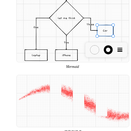
Mermaid