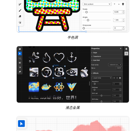
半色调
液态金属