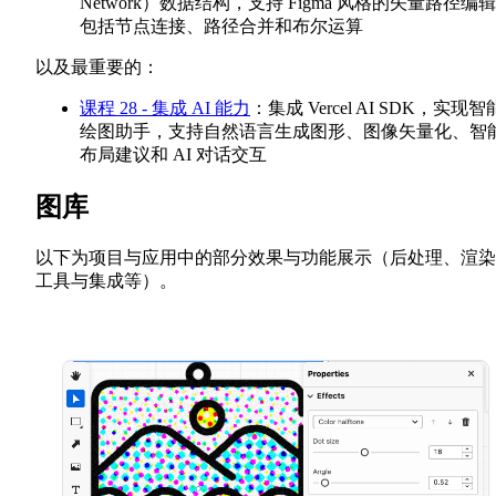
Network）数据结构，支持 Figma 风格的矢量路径编
包括节点连接、路径合并和布尔运算
以及最重要的：
课程 28 - 集成 AI 能力
：集成 Vercel AI SDK，实现智
绘图助手，支持自然语言生成图形、图像矢量化、智
布局建议和 AI 对话交互
图库
以下为项目与应用中的部分效果与功能展示（后处理、渲染
工具与集成等）。