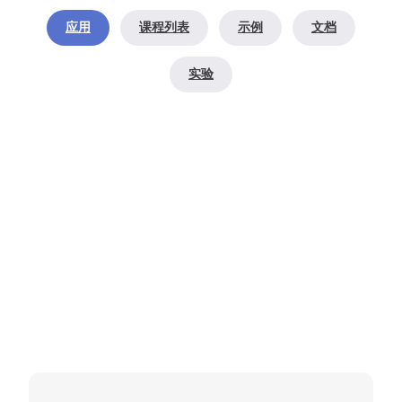
应用
课程列表
示例
文档
实验