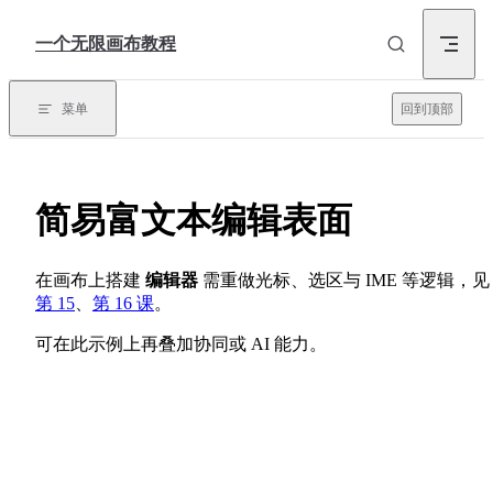
Skip to content
一个无限画布教程
菜单
回到顶部
简易富文本编辑表面
在画布上搭建
编辑器
需重做光标、选区与 IME 等逻辑，见
第 15
、
第 16 课
。
可在此示例上再叠加协同或 AI 能力。