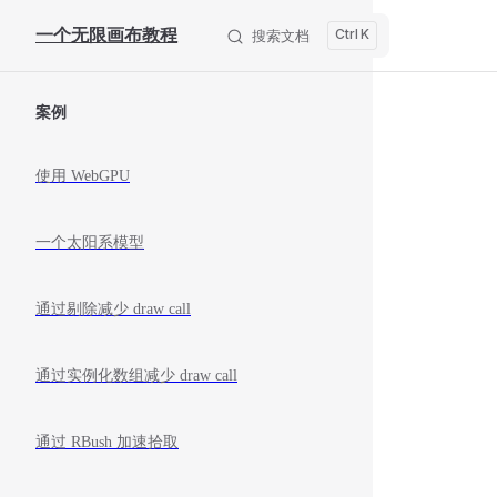
Skip to content
一个无限画布教程
K
搜索文档
Sidebar Navigation
案例
使用 WebGPU
一个太阳系模型
通过剔除减少 draw call
通过实例化数组减少 draw call
通过 RBush 加速拾取