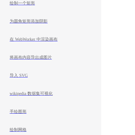
绘制一个矩形
为圆角矩形添加阴影
在 WebWorker 中渲染画布
将画布内容导出成图片
导入 SVG
wikipedia 数据集可视化
手绘图形
绘制网格