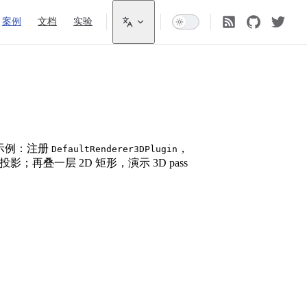
案例
文档
实验
示例：注册
，
DefaultRenderer3DPlugin
行投影；再叠一层 2D 矩形，演示 3D pass