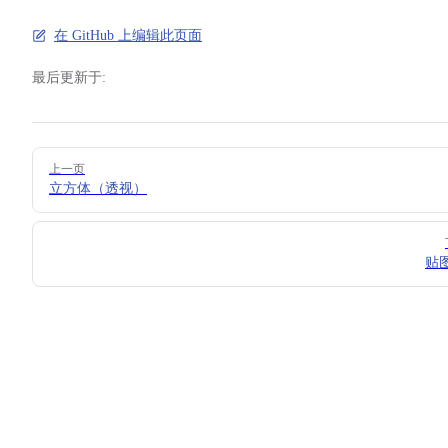
在 GitHub 上编辑此页面
最后更新于:
Pager
上一页
立方体（透视）
贴