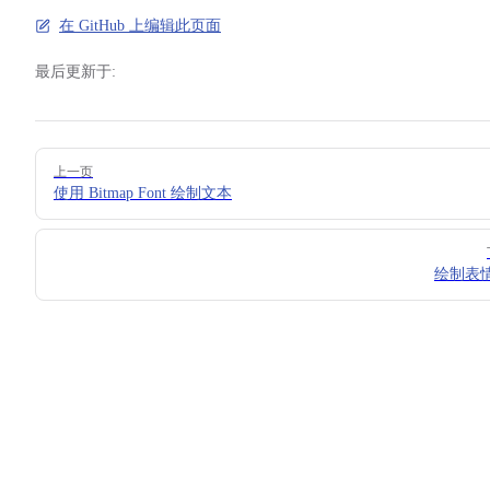
在 GitHub 上编辑此页面
最后更新于:
Pager
上一页
使用 Bitmap Font 绘制文本
绘制表