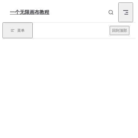
Skip to content
一个无限画布教程
菜单
回到顶部