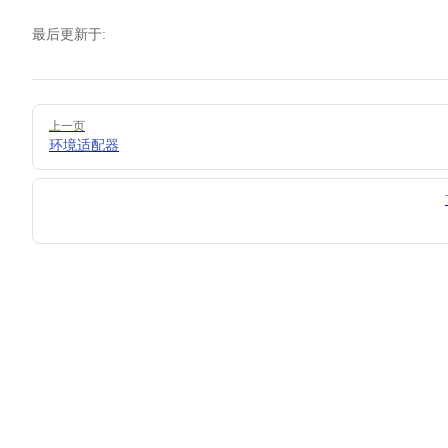
最后更新于:
Pager
上一页
环境适配器